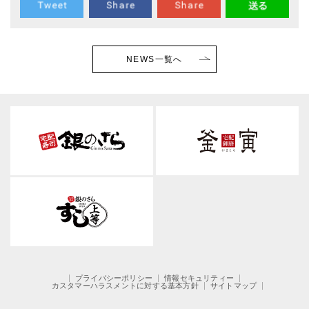
NEWS一覧へ
プライバシーポリシー
情報セキュリティー
カスタマーハラスメントに対する基本方針
サイトマップ