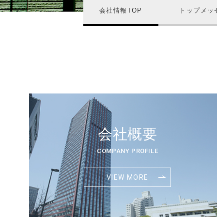
会社情報TOP
トップメッ
会社概要
COMPANY PROFILE
VIEW MORE