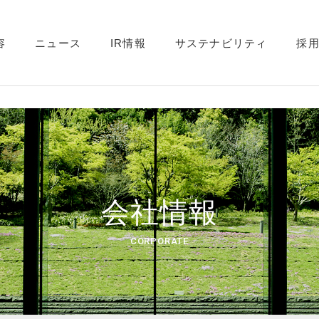
容
ニュース
IR情報
サステナビリティ
採
会社情報
CORPORATE