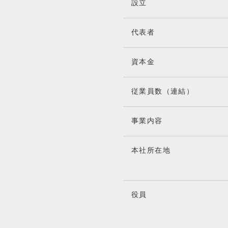
設立
代表者
資本金
従業員数
（連結）
事業内容
本社所在地
役員