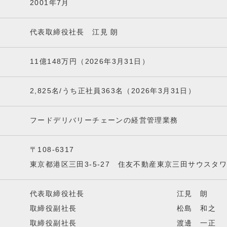
2001年7月
代表取締役社長 江見 朗
11億148万円
（2026年3月31日）
2,825名/うち正社員363名
（2026年3月31日）
フードデリバリーチェーンの経営管理業務
〒108-6317
東京都港区三田3-5-27 住友不動産東京三田サウスタ
代表取締役社長
江見 朗
取締役副社長
松島 和之
取締役副社長
渡邊 一正