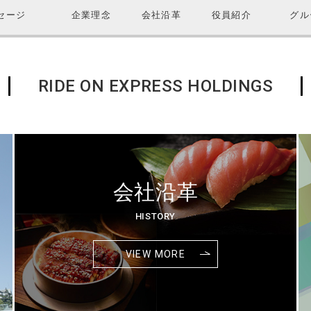
セージ
企業理念
会社沿革
役員紹介
グル
RIDE ON EXPRESS HOLDINGS
会社沿革
HISTORY
VIEW MORE