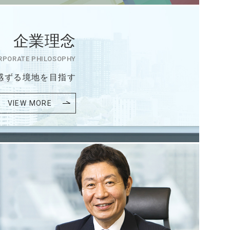
企業理念
RPORATE PHILOSOPHY
感ずる境地を目指す
VIEW MORE