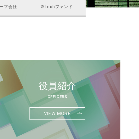
ープ会社
＠Techファンド
役員紹介
OFFICERS
VIEW MORE