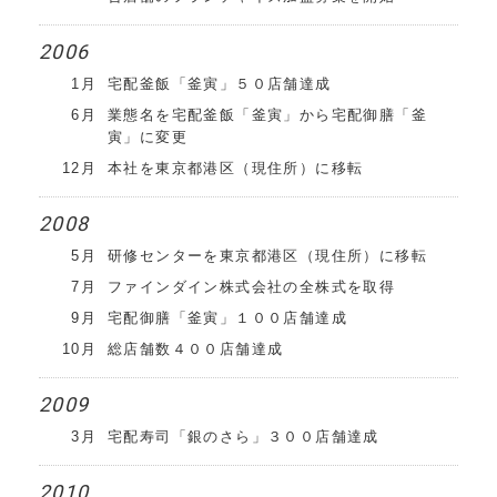
2006
1月
宅配釜飯「釜寅」５０店舗達成
6月
業態名を宅配釜飯「釜寅」から宅配御膳「釜
寅」に変更
12月
本社を東京都港区（現住所）に移転
2008
5月
研修センターを東京都港区（現住所）に移転
7月
ファインダイン株式会社の全株式を取得
9月
宅配御膳「釜寅」１００店舗達成
10月
総店舗数４００店舗達成
2009
3月
宅配寿司「銀のさら」３００店舗達成
2010