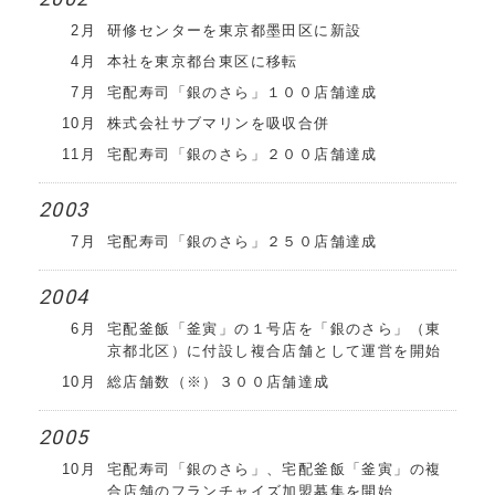
2月
研修センターを東京都墨田区に新設
4月
本社を東京都台東区に移転
7月
宅配寿司「銀のさら」１００店舗達成
10月
株式会社サブマリンを吸収合併
11月
宅配寿司「銀のさら」２００店舗達成
2003
7月
宅配寿司「銀のさら」２５０店舗達成
2004
6月
宅配釜飯「釜寅」の１号店を「銀のさら」（東
京都北区）に付設し複合店舗として運営を開始
10月
総店舗数（※）３００店舗達成
2005
10月
宅配寿司「銀のさら」、宅配釜飯「釜寅」の複
合店舗のフランチャイズ加盟募集を開始