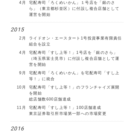
4月
宅配寿司「ろくめいかん」１号店を「銀のさ
ら」（東京都杉並区）に付設し複合店舗として
運営を開始
2015
2月
ライドオン・エースタート1号投資事業有限責任
組合を設立
4月
宅配寿司「すし上等！」1号店を「銀のさら」
（埼玉県富士見市）に付設し複合店舗として運
営を開始
9月
宅配寿司「ろくめいかん」を宅配寿司「すし上
等！」に統合
10月
宅配寿司「すし上等！」のフランチャイズ展開
を開始
総店舗数600店舗達成
11月
宅配寿司「すし上等！」100店舗達成
東京証券取引所市場第一部への市場変更
2016