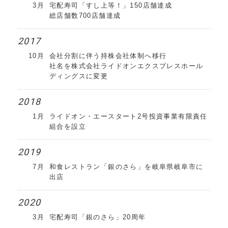
3月
宅配寿司「すし上等！」150店舗達成
総店舗数700店舗達成
2017
10月
会社分割に伴う持株会社体制へ移行
社名を株式会社ライドオンエクスプレスホール
ディングスに変更
2018
1月
ライドオン・エースタート2号投資事業有限責任
組合を設立
2019
7月
和食レストラン「銀のさら」を岐阜県岐阜市に
出店
2020
3月
宅配寿司「銀のさら」20周年