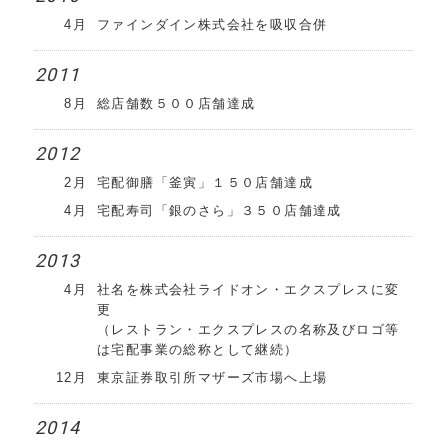
4月
ファインダイン株式会社を吸収合併
2011
8月
総店舗数５００店舗達成
2012
2月
宅配御膳「釜寅」１５０店舗達成
4月
宅配寿司「銀のさら」３５０店舗達成
2013
4月
社名を株式会社ライドオン・エクスプレスに変
更
（レストラン・エクスプレスの名称及びロゴ等
は宅配事業の総称として継続）
12月
東京証券取引所マザーズ市場へ上場
2014