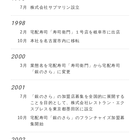
7月
株式会社サブマリン設立
1998
2月
宅配寿司「寿司衛門」１号店を岐阜市に出店
10月
本社を名古屋市内に移転
2000
3月
業態名を宅配寿司「寿司衛門」から宅配寿司
「銀のさら」に変更
2001
7月
「銀のさら」の加盟店募集を全国的に展開する
ことを目的として、
株式会社レストラン・エク
スプレスを東京都墨田区に設立
10月
宅配寿司「銀のさら」のフランチャイズ加盟募
集開始
2002