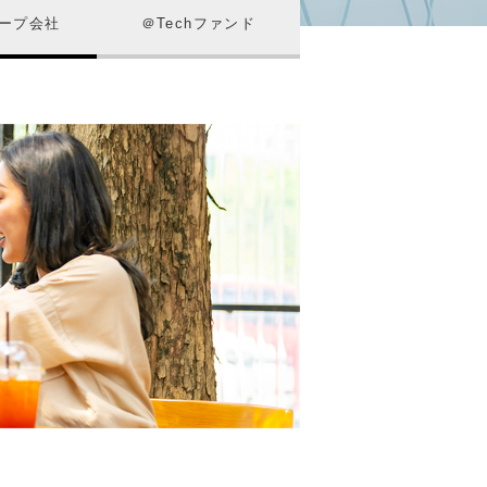
ープ会社
＠Techファンド