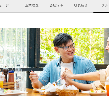
セージ
企業理念
会社沿革
役員紹介
グル