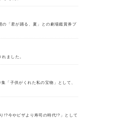
公開の「君が踊る、夏」との劇場鑑賞券プ
されました。
特集「子供がくれた私の宝物」として、
!?今やピザより寿司の時代!?」として