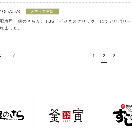
010.05.04
メディア露出
配寿司 銀のさらが、TBS「ビジネスクリック」にてデリバリ
れました。
1
2
3