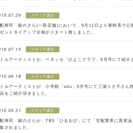
010.07.26
メディア露出
配寿司 銀のさら(一部店舗)において、9月11日より東映系で
ゼントタイアップ企画がスタート致しました。
010.07.15
メディア露出
トルアーティストが、ベネッセ「ひよこクラブ」8月号にて紹介
010.06.18
メディア露出
トルアーティストが、小学館「edu」8月号にて三浦りさ子さん
品をご紹介頂きました。
010.05.21
メディア露出
配寿司 銀のさらが、TBS「ひるおび」にて「宅配業界に異変あり
集されました。