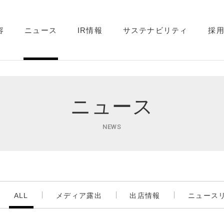
容
ニュース
IR情報
サステナビリティ
採
ニュース
NEWS
ALL
メディア露出
出店情報
ニュース