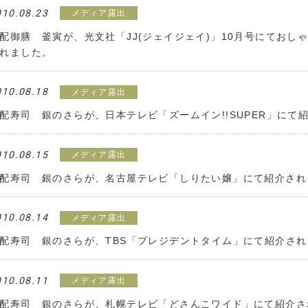
010.08.23
メディア露出
配御膳 釜寅が、光文社「JJ(ジェイジェイ)」10月号にておし
れました。
010.08.18
メディア露出
配寿司 銀のさらが、日本テレビ「ズームイン!!SUPER」にて
010.08.15
メディア露出
配寿司 銀のさらが、名古屋テレビ「しりたい嬢」にて紹介され
010.08.14
メディア露出
配寿司 銀のさらが、TBS「プレジデントタイム」にて紹介さ
010.08.11
メディア露出
配寿司 銀のさらが、札幌テレビ「どさんこワイド」にて紹介さ