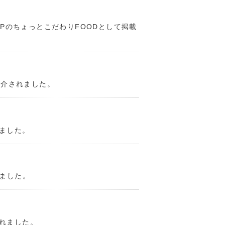
ゃPのちょっとこだわりFOODとして掲載
紹介されました。
ました。
れました。
れました。