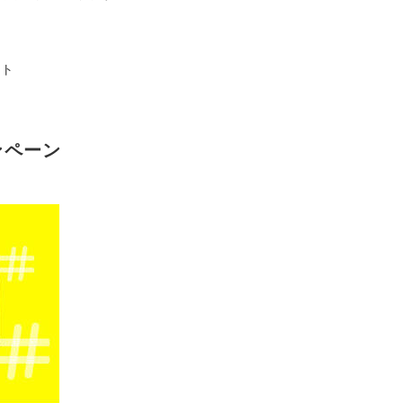
ート
ンペーン