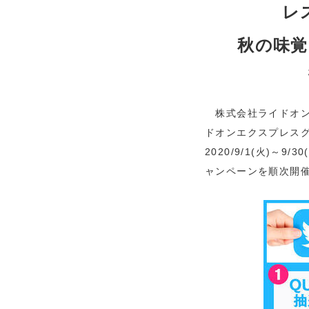
レ
秋の味覚
株式会社ライドオン
ドオンエクスプレス
2020/9/1(火)～9
ャンペーンを順次開