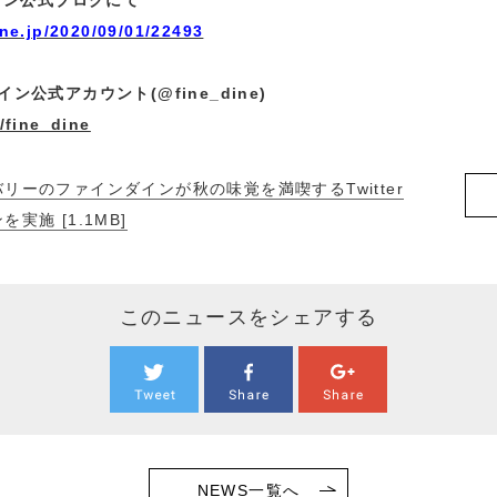
イン公式ブログにて
ine.jp/2020/09/01/22493
イン公式アカウント(@fine_dine)
m/fine_dine
リーのファインダインが秋の味覚を満喫するTwitter
実施 [1.1MB]
このニュースをシェアする
NEWS一覧へ