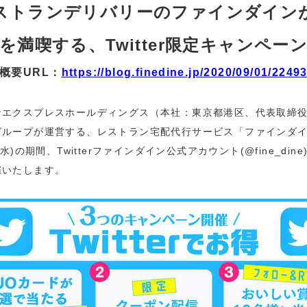
ストランデリバリーのファインダイン
を満喫する、Twitter限定キャンペー
概要URL：
https://blog.finedine.jp/2020/09/01/2249
エクスプレスホールディングス（本社：東京都港区、代表取締役
グループが運営する、レストラン宅配代行サービス「ファインダ
/30(水)の期間、Twitterファインダイン公式アカウント(@fine_d
催いたします。