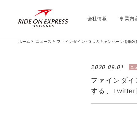
会社情報
事業内
ホーム
ニュース
ファインダイン～3つのキャンペーンを順次開
2020.09.01
ニ
ファインダイ
する、Twit