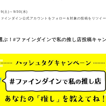
9(土)～9/30(水)
terファインダイン公式アカウントをフォロー＆対象の投稿をリツイ
選ぶ！#ファインダインで私の推し店投稿キャ