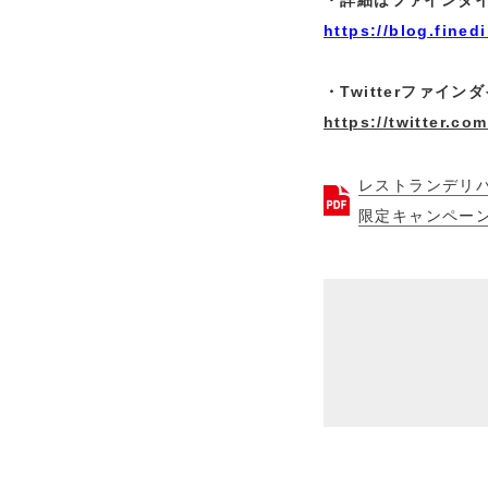
・詳細はファインダ
https://blog.fined
・Twitterファインダ
https://twitter.co
レストランデリバ
限定キャンペーンを