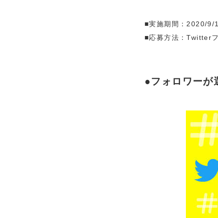
■実施期間：2020/9/1
■応募方法：Twit
●フォロワーが