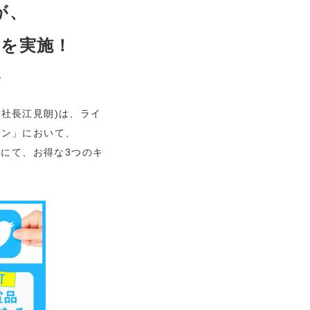
が、
ンを実施！
3
社長江見朗)は、ライ
イン」において、
ine)にて、お得な3つのキ