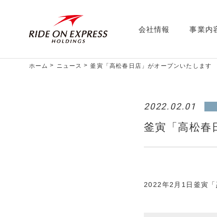
会社情報
事業内
ホーム
ニュース
釜寅「高松春日店」がオープンいたします
2022.02.01
釜寅「高松春
2022年2月1日釜寅「