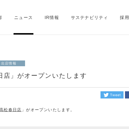
容
ニュース
IR情報
サステナビリティ
採
出店情報
日店」がオープンいたします
高松春日
店
」がオープンいたします。