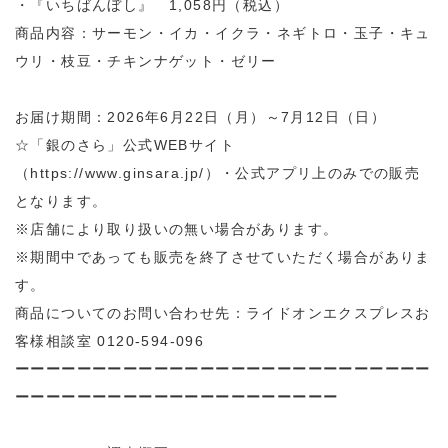
・『いちばんぼし』 1,058円（税込）
商品内容：サーモン・イカ・イクラ・ネギトロ・玉子・キュ
ウリ・枝豆・チキンナゲット・ゼリー
お届け期間：2026年6月22日（月）～7月12日（日）
☆「銀のさら」公式WEBサイト
（
https://www.ginsara.jp/
）・公式アプリ上のみでの販売
となります。
※店舗により取り扱いの無い場合があります。
※期間中であっても販売を終了させていただく場合がありま
す。
商品についてのお問い合わせ先：ライドオンエクスプレスお
客様相談室 0120-594-096
ーーーーーーーーーーーーーーーーーーーーーーーーーーー
ーーーーーーーーーーーーーーーー
ーーーーー