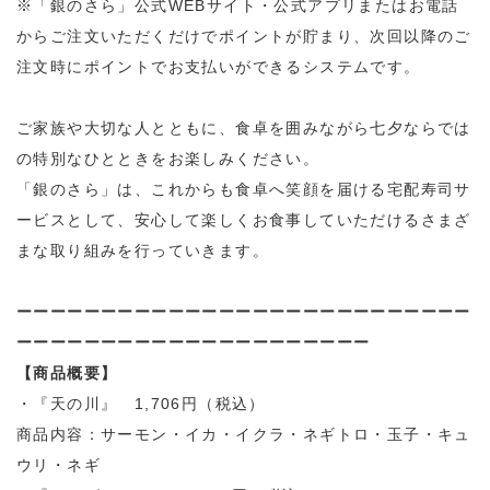
※「銀のさら」公式WEBサイト・公式アプリまたはお電話
からご注文いただくだけでポイントが貯まり、次回以降のご
注文時にポイントでお支払いができるシステムです。
ご家族や大切な人とともに、食卓を囲みながら七夕ならでは
の特別なひとときをお楽しみください。
「銀のさら」は、これからも食卓へ笑顔を届ける宅配寿司サ
ービスとして、安心して楽しくお食事していただけるさまざ
まな取り組みを行っていきます。
ーーーーーーーーーーーーーーーーーーーーーーーーーーー
ーーーーーーーーーーーーー
ーーーーー
ーーー
【商品概要】
・『天の川』 1,706円（税込）
商品内容：サーモン・イカ・イクラ・ネギトロ・玉子・キュ
ウリ・ネギ