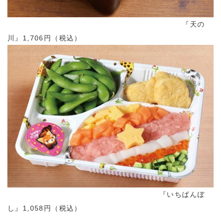
『天の
川』1,706円（税込）
『いちばんぼ
し』1,058円（税込）