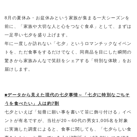
8月の夏休み・お盆休みという家族が集まる一大シーズンを
前に、「家族や大切な人と心をつなぐ食卓」として、まずは
一足早い七夕を盛り上げます。
年に一度しか訪れない「七夕」というロマンチックなイベン
トを、ただ食事をするだけでなく、同商品を目にした瞬間の
驚きから家族みんなで笑顔をシェアする「特別な体験」をお
届けします。
■
データから見えた現代の七夕事情～「七夕に特別なごちそ
うを食べたい」人は約7割
七夕といえば「短冊に願い事を書いて笹に飾り付ける」イベ
ントが有名ですが、当社が20～60代の男女1,005名を対象
に実施した調査によると、食事に関しても、「七夕らしい食