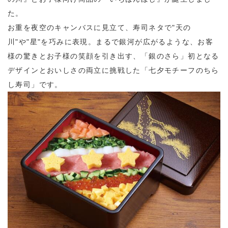
た。
お重を夜空のキャンバスに見立て、寿司ネタで"天の
川"や"星"を巧みに表現。まるで銀河が広がるような、お客
様の驚きとお子様の笑顔を引き出す、「銀のさら」初となる
デザインとおいしさの両立に挑戦した「七夕モチーフのちら
し寿司」です。