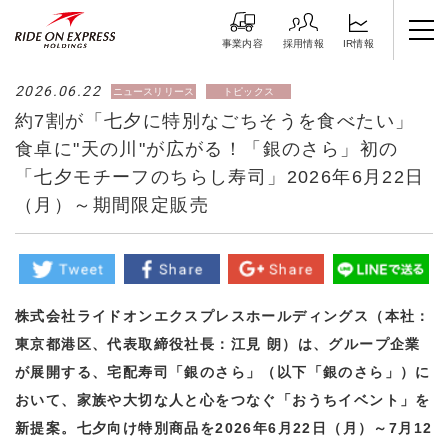
IR情報
採用情報
事業内容
2026.06.22
ニュースリリース
トピックス
約7割が「七夕に特別なごちそうを食べたい」
食卓に"天の川"が広がる！「銀のさら」初の
「七夕モチーフのちらし寿司」2026年6月22日
（月）～期間限定販売
株式会社ライドオンエクスプレスホールディングス（本社：
東京都港区、代表取締役社長：江見 朗）は、グループ企業
が展開する、宅配寿司「銀のさら」（以下「銀のさら」）に
おいて、家族や大切な人と心をつなぐ「おうちイベント」を
新提案。七夕向け特別商品を2026年6月22日（月）～7月12